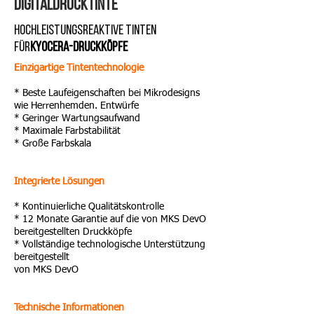
Digitaldrucktinte
HOCHLEISTUNGSREAKTIVE TINTEN
FÜR
KYOCERA-DRUCKKÖPFE
Einzigartige Tintentechnologie
* Beste Laufeigenschaften bei Mikrodesigns
wie Herrenhemden. Entwürfe
* Geringer Wartungsaufwand
* Maximale Farbstabilität
* Große Farbskala
Integrierte Lösungen
* Kontinuierliche Qualitätskontrolle
* 12 Monate Garantie auf die von MKS DevO
bereitgestellten Druckköpfe
* Vollständige technologische Unterstützung
bereitgestellt
von MKS DevO
Technische Informationen