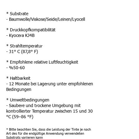
* Substrate
- Baumwolle/Viskose/Seide/Leinen/Lyocell
* Druckkopfkompatibilität
- Kyocera KJ4B
* Strahltemperatur
- 31° C (87,8° F)
* Empfohlene relative Luftfeuchtigkeit
- %50-60
* Haltbarkeit
- 12 Monate bei Lagerung unter empfohlenen
Bedingungen
* Umweltbedingungen
- Saubere und trockene Umgebung mit
kontrollierter Temperatur zwischen 15 und 30
°C (59–86 °F)
* Bitte beachten Sie, dass die Leistung der Tinte je nach
Art des für die endgültige Anwendung verwendeten
Substrats variieren kann