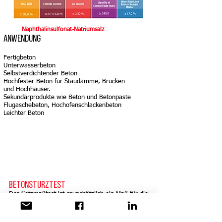
Naphthalinsulfonat-Natriumsalz
Anwendung
Fertigbeton
Unterwasserbeton
Selbstverdichtender Beton
Hochfester Beton für Staudämme, Brücken
und Hochhäuser.
Sekundärprodukte wie Beton und Betonpaste
Flugaschebeton, Hochofenschlackenbeton
Leichter Beton
Betonsturztest
Der Setzmaßtest ist grundsätzlich ein Maß für die
Konsistenz von Frischbeton bzw. dessen
Verarbeitbarkeit. Frischer Beton wird in einen
hohlen Stahlkegel gegeben, der als Setzkegel